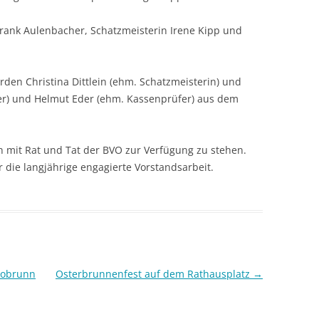
Frank Aulenbacher, Schatzmeisterin Irene Kipp und
den Christina Dittlein (ehm. Schatzmeisterin) und
der) und Helmut Eder (ehm. Kassenprüfer) aus dem
in mit Rat und Tat der BVO zur Verfügung zu stehen.
r die langjährige engagierte Vorstandsarbeit.
tobrunn
Osterbrunnenfest auf dem Rathausplatz
→