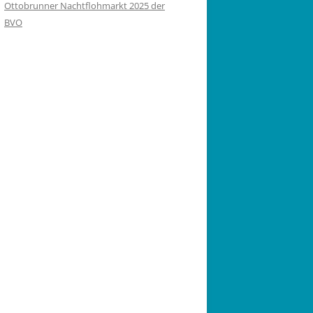
Ottobrunner Nachtflohmarkt 2025 der
BVO