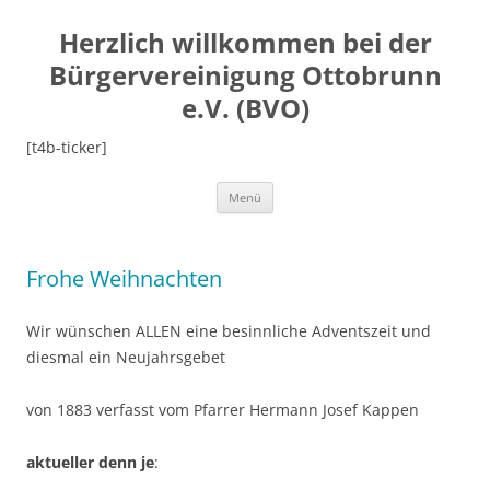
Herzlich willkommen bei der
Bürgervereinigung Ottobrunn
e.V. (BVO)
[t4b-ticker]
Zum
Menü
Inhalt
springen
Frohe Weihnachten
Wir wünschen ALLEN eine besinnliche Adventszeit und
diesmal ein Neujahrsgebet
von 1883 verfasst vom Pfarrer Hermann Josef Kappen
aktueller denn je
: