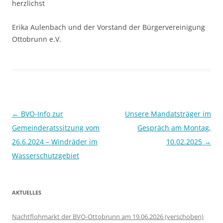
herzlichst
Erika Aulenbach und der Vorstand der Bürgervereinigung
Ottobrunn e.V.
Beitragsnavigation
←
BVO-Info zur
Unsere Mandatsträger im
Gemeinderatssitzung vom
Gespräch am Montag,
26.6.2024 – Windräder im
10.02.2025
→
Wasserschutzgebiet
AKTUELLES
Nachtflohmarkt der BVO-Ottobrunn am 19.06.2026 (verschoben)