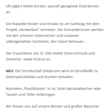
Ulli Jägers bietet Kerzen, speziell gesegnete Osterkerzen
an.
Die Klawotte Kinder und Kreativ ist am Samstag mit dem
Projekt „Verwertbar“ vertreten. Die Schneiderinnen werden
mit den schönen Ostersachen und unserem
selbstgenähten Sortiment, den Stand betreuen.
Der Frauenkreis von St. Otto bietet Osterschmuck und
Ostereier, sowie Kränze an.
NEU:
Die Dirndlschaft Ottobrunn wird im Dirndlkaffe zu
Osterspezialitäten und Kuchen einladen.
Nachdem „Plastikfasten“ in ist, bitte Getränkebecher oder
Tassen und Teller mitbringen.
Wir freuen uns auf unsere kleinen und großen Besucher