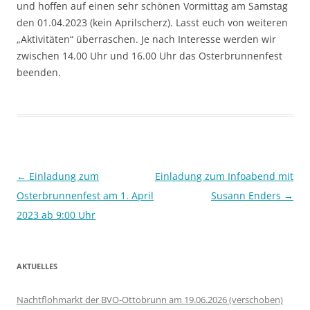
und hoffen auf einen sehr schönen Vormittag am Samstag
den 01.04.2023 (kein Aprilscherz). Lasst euch von weiteren
„Aktivitäten“ überraschen. Je nach Interesse werden wir
zwischen 14.00 Uhr und 16.00 Uhr das Osterbrunnenfest
beenden.
Beitragsnavigation
←
Einladung zum
Einladung zum Infoabend mit
Osterbrunnenfest am 1. April
Susann Enders
→
2023 ab 9:00 Uhr
AKTUELLES
Nachtflohmarkt der BVO-Ottobrunn am 19.06.2026 (verschoben)