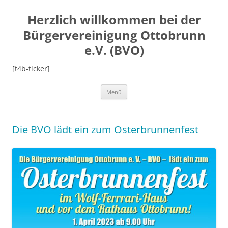
Herzlich willkommen bei der
Bürgervereinigung Ottobrunn
e.V. (BVO)
[t4b-ticker]
Zum
Menü
Inhalt
springen
Die BVO lädt ein zum Osterbrunnenfest