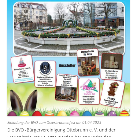
Einladung der BVO zum Osterbrunnenfest am 01.04.2023
Die BVO -Bürgervereinigung Ottobrunn e. V. und der