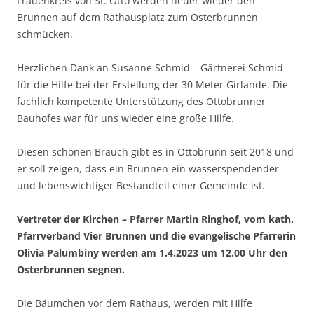
Frauenkreis von St. Otto werden heuer wieder den
Brunnen auf dem Rathausplatz zum Osterbrunnen
schmücken.
Herzlichen Dank an Susanne Schmid – Gärtnerei Schmid –
für die Hilfe bei der Erstellung der 30 Meter Girlande. Die
fachlich kompetente Unterstützung des Ottobrunner
Bauhofes war für uns wieder eine große Hilfe.
Diesen schönen Brauch gibt es in Ottobrunn seit 2018 und
er soll zeigen, dass ein Brunnen ein wasserspendender
und lebenswichtiger Bestandteil einer Gemeinde ist.
Vertreter der Kirchen – Pfarrer Martin Ringhof, vom kath.
Pfarrverband Vier Brunnen und die evangelische Pfarrerin
Olivia Palumbiny werden am 1.4.2023 um 12.00 Uhr den
Osterbrunnen segnen.
Die Bäumchen vor dem Rathaus, werden mit Hilfe