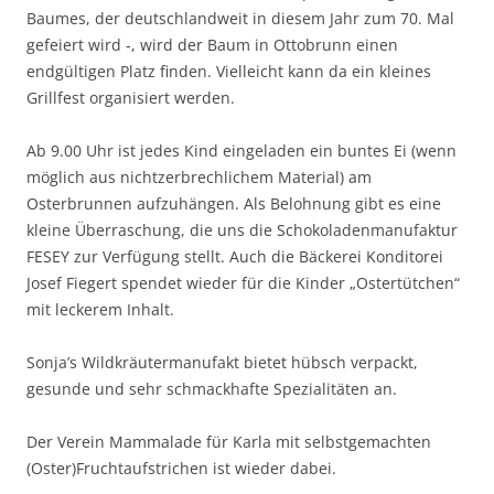
Baumes, der deutschlandweit in diesem Jahr zum 70. Mal
gefeiert wird -, wird der Baum in Ottobrunn einen
endgültigen Platz finden. Vielleicht kann da ein kleines
Grillfest organisiert werden.
Ab 9.00 Uhr ist jedes Kind eingeladen ein buntes Ei (wenn
möglich aus nichtzerbrechlichem Material) am
Osterbrunnen aufzuhängen. Als Belohnung gibt es eine
kleine Überraschung, die uns die Schokoladenmanufaktur
FESEY zur Verfügung stellt. Auch die Bäckerei Konditorei
Josef Fiegert spendet wieder für die Kinder „Ostertütchen“
mit leckerem Inhalt.
Sonja’s Wildkräutermanufakt bietet hübsch verpackt,
gesunde und sehr schmackhafte Spezialitäten an.
Der Verein Mammalade für Karla mit selbstgemachten
(Oster)Fruchtaufstrichen ist wieder dabei.