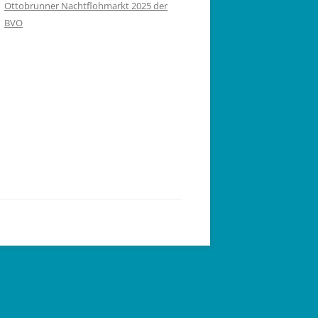
Ottobrunner Nachtflohmarkt 2025 der
BVO