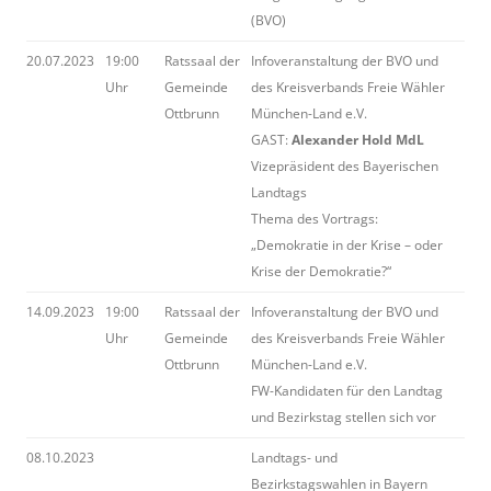
(BVO)
20.07.2023
19:00
Ratssaal der
Infoveranstaltung der BVO und
Uhr
Gemeinde
des Kreisverbands Freie Wähler
Ottbrunn
München-Land e.V.
GAST:
Alexander Hold MdL
Vizepräsident des Bayerischen
Landtags
Thema des Vortrags:
„Demokratie in der Krise – oder
Krise der Demokratie?“
14.09.2023
19:00
Ratssaal der
Infoveranstaltung der BVO und
Uhr
Gemeinde
des Kreisverbands Freie Wähler
Ottbrunn
München-Land e.V.
FW-Kandidaten für den Landtag
und Bezirkstag stellen sich vor
08.10.2023
Landtags- und
Bezirkstagswahlen in Bayern