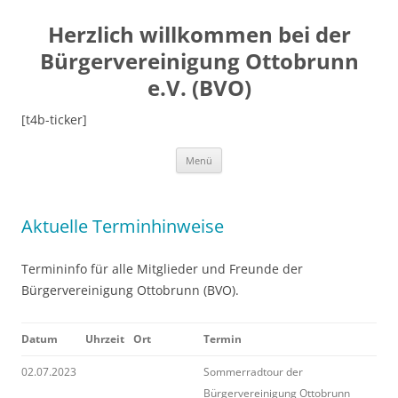
Herzlich willkommen bei der
Bürgervereinigung Ottobrunn
e.V. (BVO)
[t4b-ticker]
Zum
Menü
Inhalt
springen
Aktuelle Terminhinweise
Termininfo für alle Mitglieder und Freunde der
Bürgervereinigung Ottobrunn (BVO).
Datum
Uhrzeit
Ort
Termin
02.07.2023
Sommerradtour der
Bürgervereinigung Ottobrunn